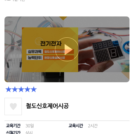
★★★★★
철도신호제어시공
교육기간
30일
교육시간
2시간
신청기간
상시