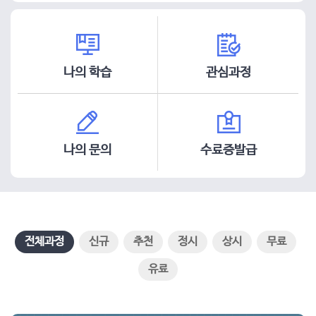
나의 학습
관심과정
나의 문의
수료증발급
전체과정
신규
추천
정시
상시
무료
유료