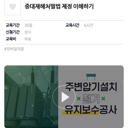
중대재해처벌법 제정 이해하기
교육기간
30일
교육시간
6시간
신청기간
상시
교육비
무료
#모바일지원