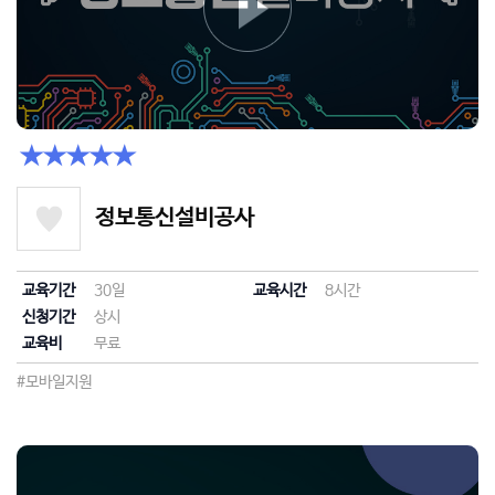
★★★★★
정보통신설비공사
교육기간
30일
교육시간
8시간
신청기간
상시
교육비
무료
#모바일지원