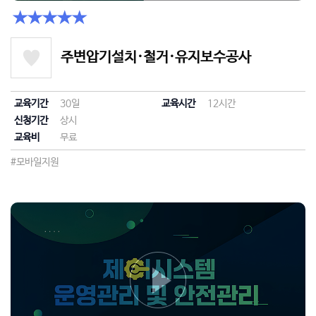
★★★★★
주변압기설치·철거·유지보수공사
교육기간
30일
교육시간
12시간
신청기간
상시
교육비
무료
#모바일지원