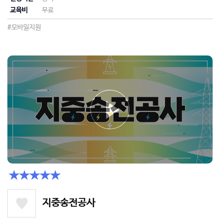
교육비
무료
#모바일지원
★★★★★
지중송전공사