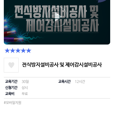
★★★★★
전식방지설비공사 및 제어감시설비공사
교육기간
30일
교육시간
12시간
신청기간
상시
교육비
무료
#모바일지원