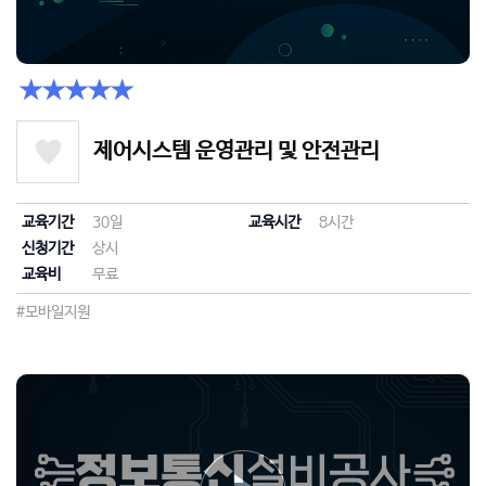
★★★★★
제어시스템 운영관리 및 안전관리
교육기간
30일
교육시간
8시간
신청기간
상시
교육비
무료
#모바일지원