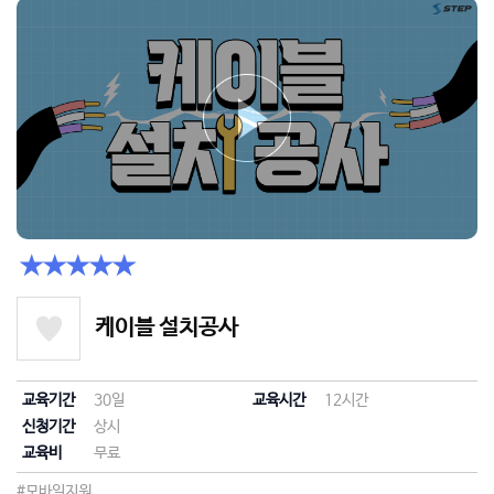
★★★★★
케이블 설치공사
교육기간
30일
교육시간
12시간
신청기간
상시
교육비
무료
#모바일지원