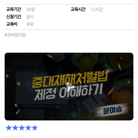
교육기간
30일
교육시간
12시간
신청기간
상시
교육비
무료
#모바일지원
★★★★★